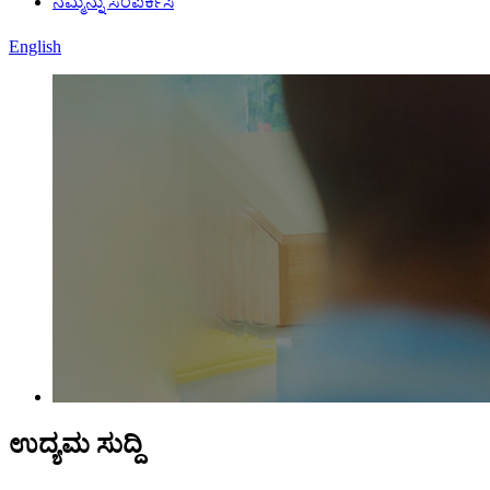
ನಮ್ಮನ್ನು ಸಂಪರ್ಕಿಸಿ
English
ಉದ್ಯಮ ಸುದ್ದಿ