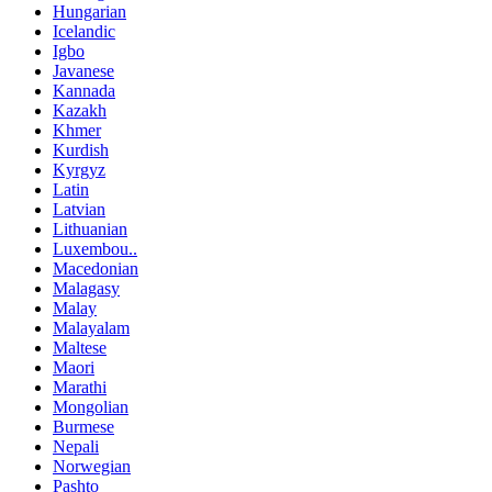
Hungarian
Icelandic
Igbo
Javanese
Kannada
Kazakh
Khmer
Kurdish
Kyrgyz
Latin
Latvian
Lithuanian
Luxembou..
Macedonian
Malagasy
Malay
Malayalam
Maltese
Maori
Marathi
Mongolian
Burmese
Nepali
Norwegian
Pashto