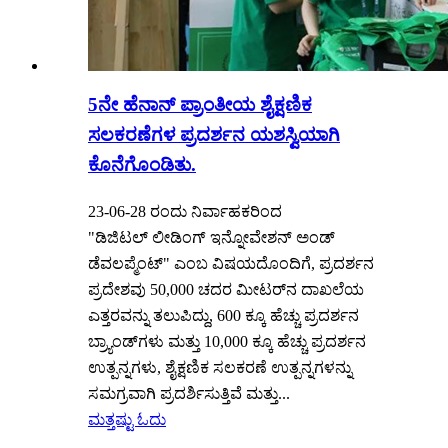
5ನೇ ಹೆನಾನ್ ಪ್ರಾಂತೀಯ ಶೈಕ್ಷಣಿಕ
ಸಲಕರಣೆಗಳ ಪ್ರದರ್ಶನ ಯಶಸ್ವಿಯಾಗಿ
ಕೊನೆಗೊಂಡಿತು.
23-06-28 ರಂದು ನಿರ್ವಾಹಕರಿಂದ
"ಡಿಜಿಟಲ್ ಲೀಡಿಂಗ್ ಇನ್ನೋವೇಶನ್ ಅಂಡ್
ಡೆವಲಪ್ಮೆಂಟ್" ಎಂಬ ವಿಷಯದೊಂದಿಗೆ, ಪ್ರದರ್ಶನ
ಪ್ರದೇಶವು 50,000 ಚದರ ಮೀಟರ್‌ನ ದಾಖಲೆಯ
ಎತ್ತರವನ್ನು ತಲುಪಿದ್ದು, 600 ಕ್ಕೂ ಹೆಚ್ಚು ಪ್ರದರ್ಶನ
ಬ್ರ್ಯಾಂಡ್‌ಗಳು ಮತ್ತು 10,000 ಕ್ಕೂ ಹೆಚ್ಚು ಪ್ರದರ್ಶನ
ಉತ್ಪನ್ನಗಳು, ಶೈಕ್ಷಣಿಕ ಸಲಕರಣೆ ಉತ್ಪನ್ನಗಳನ್ನು
ಸಮಗ್ರವಾಗಿ ಪ್ರದರ್ಶಿಸುತ್ತಿವೆ ಮತ್ತು...
ಮತ್ತಷ್ಟು ಓದು