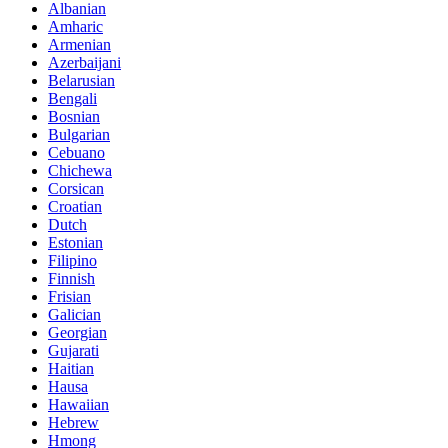
Albanian
Amharic
Armenian
Azerbaijani
Belarusian
Bengali
Bosnian
Bulgarian
Cebuano
Chichewa
Corsican
Croatian
Dutch
Estonian
Filipino
Finnish
Frisian
Galician
Georgian
Gujarati
Haitian
Hausa
Hawaiian
Hebrew
Hmong