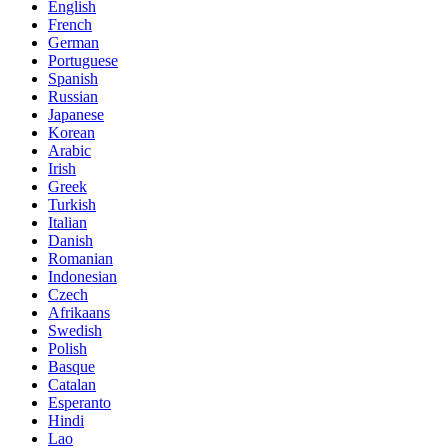
English
French
German
Portuguese
Spanish
Russian
Japanese
Korean
Arabic
Irish
Greek
Turkish
Italian
Danish
Romanian
Indonesian
Czech
Afrikaans
Swedish
Polish
Basque
Catalan
Esperanto
Hindi
Lao