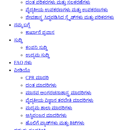
ದಂತ ಪರಿಕರಗಳು ಮತ್ತು ಸಲಕರಣೆಗಳು
ವೈದ್ಯಕೀಯ ಉಪಕರಣಗಳು ಮತ್ತು ಉಪಕರಣಗಳು
ಜೀವಶಾಸ್ತ್ರ ಸಿದ್ಧಪಡಿಸಿದ ಸ್ಲೈಡ್‌ಗಳು ಮತ್ತು ಪರಿಕರಗಳು
ನಮ್ಮ ಬಗ್ಗೆ
ಕಾರ್ಖಾನೆ ಪ್ರವಾಸ
ಸುದ್ದಿ
ಕಂಪನಿ ಸುದ್ದಿ
ಉದ್ಯಮ ಸುದ್ದಿ
FAQ ಗಳು
ವೀಡಿಯೊ
CPR ಮಾದರಿ
ದಂತ ಮಾದರಿಗಳು
ಮಾನವ ಅಂಗರಚನಾಶಾಸ್ತ್ರ ಮಾದರಿಗಳು
ವೈದ್ಯಕೀಯ ವಿಜ್ಞಾನ ತರಬೇತಿ ಮಾದರಿಗಳು
ಮಧ್ಯಮ ಶಾಲಾ ಮಾದರಿಗಳು
ಅಸ್ಥಿಪಂಜರ ಮಾದರಿಗಳು
ಹೊಲಿಗೆ ಪ್ಯಾಡ್‌ಗಳು ಮತ್ತು ಕಿಟ್‌ಗಳು