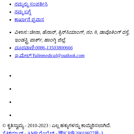
ನಮ್ಮನ್ನು ಸಂಪರ್ಕಿಸಿ
ನಮ್ಮ ಬಗ್ಗೆ
ಕಾರ್ಖಾನೆ ಪ್ರವಾಸ
ವಿಳಾಸ::
ಚೀನಾ, ಹೆನಾನ್, ಕ್ಸಿನ್‌ಸಿಯಾಂಗ್, ನಂ. 8, ಡಾವೊಕಿಂಗ್ ರಸ್ತೆ,
ಇಂಡಸ್ಟ್ರಿ ಪಾರ್ಕ್, ಹಾಂಗ್ಕಿ ಜಿಲ್ಲೆ.
ದೂರವಾಣಿ:
0086-13503800666
ಇ-ಮೇಲ್:
Yulinmedical@outlook.com
© ಕೃತಿಸ್ವಾಮ್ಯ - 2010-2023 : ಎಲ್ಲ ಹಕ್ಕುಗಳನ್ನು ಕಾಯ್ದಿರಿಸಲಾಗಿದೆ.
ಸೈಟ್‌ಮ್ಯಾಪ್
-
AMP ಮೊಬೈಲ್
-
豫ICP备20019977号-3