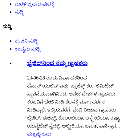
ಮರಳಿ ಪ್ರಥಮ ಪುಟಕ್ಕೆ
ಸುದ್ದಿ
ಸುದ್ದಿ
ಕಂಪನಿ ಸುದ್ದಿ
ಉದ್ಯಮ ಸುದ್ದಿ
ಬ್ರೆಜಿಲ್‌ನಿಂದ ನಮ್ಮ ಗ್ರಾಹಕರು
23-06-28 ರಂದು ನಿರ್ವಾಹಕರಿಂದ
ಹೆನಾನ್ ಯುಲಿನ್ ಎಡು. ಪ್ರಾಜೆಕ್ಟ್ ಕಂ., ಲಿಮಿಟೆಡ್
ಸ್ಥಾಪನೆಯಾದಾಗಿನಿಂದ, ಅನೇಕ ದೇಶಗಳ ಗ್ರಾಹಕರು
ಕಂಪನಿಗೆ ಭೇಟಿ ನೀಡಿ ಕೆಲಸಕ್ಕೆ ಮಾರ್ಗದರ್ಶನ
ನೀಡಿದ್ದಾರೆ. ಇಲ್ಲಿಯವರೆಗೆ, ಭೇಟಿ ನೀಡುವ ಗ್ರಾಹಕರು
ಬ್ರೆಜಿಲ್, ಈಜಿಪ್ಟ್, ಕೊಲಂಬಿಯಾ, ಆಸ್ಟ್ರೇಲಿಯಾ, ರಷ್ಯಾ,
ಯುನೈಟೆಡ್ ಸ್ಟೇಟ್ಸ್, ಅಲ್ಜೀರಿಯಾ, ಭಾರತ, ಪಾಕಿಸ್ತಾನ...
ಮತ್ತಷ್ಟು ಓದು