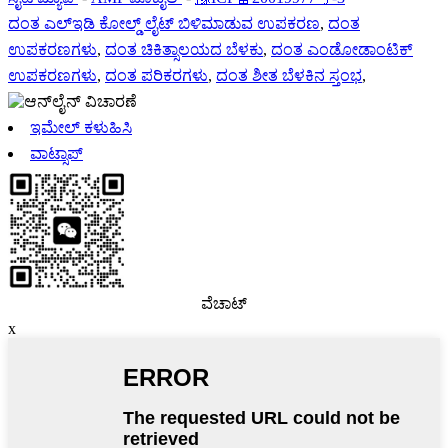
ದಂತ ಎಲ್ಇಡಿ ಕೋಲ್ಡ್ ಲೈಟ್ ಬಿಳಿಮಾಡುವ ಉಪಕರಣ
,
ದಂತ
ಉಪಕರಣಗಳು
,
ದಂತ ಚಿಕಿತ್ಸಾಲಯದ ಬೆಳಕು
,
ದಂತ ಎಂಡೋಡಾಂಟಿಕ್
ಉಪಕರಣಗಳು
,
ದಂತ ಪರಿಕರಗಳು
,
ದಂತ ಶೀತ ಬೆಳಕಿನ ಸ್ತಂಭ
,
ಇಮೇಲ್ ಕಳುಹಿಸಿ
ವಾಟ್ಸಾಪ್
ವೆಚಾಟ್
x