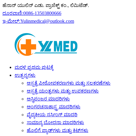
ಹೆನಾನ್ ಯುಲಿನ್ ಎಡು. ಪ್ರಾಜೆಕ್ಟ್ ಕಂ., ಲಿಮಿಟೆಡ್.
ದೂರವಾಣಿ:
0086-13503800666
ಇ-ಮೇಲ್:
Yulinmedical@outlook.com
ಮರಳಿ ಪ್ರಥಮ ಪುಟಕ್ಕೆ
ಉತ್ಪನ್ನಗಳು
ಆಸ್ಪತ್ರೆ ಪೀಠೋಪಕರಣಗಳು ಮತ್ತು ಸಲಕರಣೆಗಳು
ಆಸ್ಪತ್ರೆ ಯಂತ್ರಗಳು ಮತ್ತು ಉಪಕರಣಗಳು
ಅಸ್ಥಿಪಂಜರ ಮಾದರಿಗಳು
ಅಂಗರಚನಾಶಾಸ್ತ್ರ ಮಾದರಿಗಳು
ವೈದ್ಯಕೀಯ ನರ್ಸಿಂಗ್ ಮಾದರಿ
ಸಾಮಾನ್ಯ ಬೋಧನಾ ಮಾದರಿಗಳು
ಹೊಲಿಗೆ ಪ್ಯಾಡ್‌ಗಳು ಮತ್ತು ಕಿಟ್‌ಗಳು